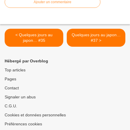
Ajouter un commentaire
< Quelques jours au
Quelques jours au japon…
japon… #35
#37 >
Hébergé par Overblog
Top articles
Pages
Contact
Signaler un abus
C.G.U.
Cookies et données personnelles
Préférences cookies