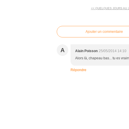
<< QUELQUES JOURS AU 
commentaires
Ajouter un commentaire
A
Alain Poisson
25/05/2014 14:10
Alors là, chapeau bas... tu es vrai
Répondre