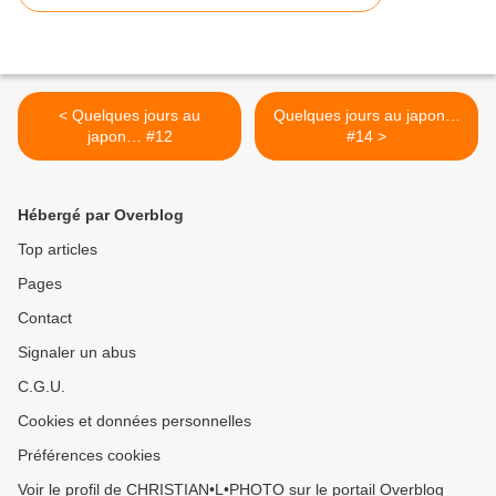
< Quelques jours au
Quelques jours au japon…
japon… #12
#14 >
Hébergé par Overblog
Top articles
Pages
Contact
Signaler un abus
C.G.U.
Cookies et données personnelles
Préférences cookies
Voir le profil de CHRISTIAN•L•PHOTO sur le portail Overblog