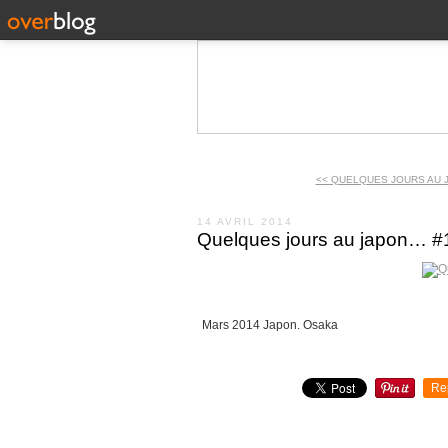
<< QUELQUES JOURS AU 
14 AVRIL 2014
Quelques jours au japon… #
Mars 2014 Japon. Osaka
Re