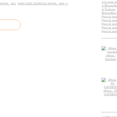
A la sortie 
JAPON… #12
QUELQUES JOURS AU JAPON… #10 >>
A Montpelli
A Toulouse
Montpellier 
Quoi de neuf
Quoi de neuf
Quoi de neuf
Quoi de neuf
Quoi de neuf
Album -
Interlude
Album - ST
GAUDEN