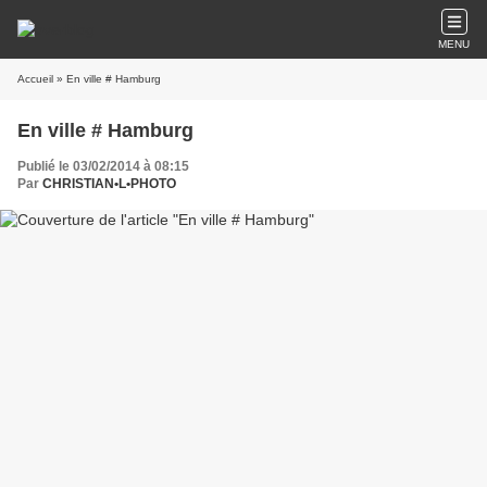
MENU
Accueil
» En ville # Hamburg
En ville # Hamburg
Publié le 03/02/2014 à 08:15
Par
CHRISTIAN•L•PHOTO