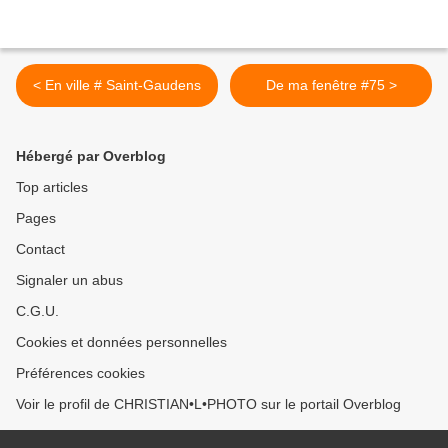
< En ville # Saint-Gaudens
De ma fenêtre #75 >
Hébergé par Overblog
Top articles
Pages
Contact
Signaler un abus
C.G.U.
Cookies et données personnelles
Préférences cookies
Voir le profil de CHRISTIAN•L•PHOTO sur le portail Overblog