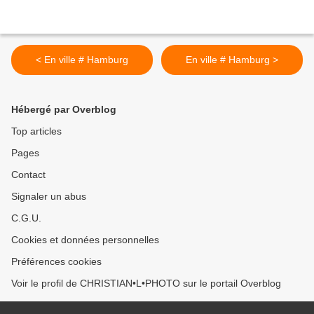
< En ville # Hamburg
En ville # Hamburg >
Hébergé par Overblog
Top articles
Pages
Contact
Signaler un abus
C.G.U.
Cookies et données personnelles
Préférences cookies
Voir le profil de CHRISTIAN•L•PHOTO sur le portail Overblog