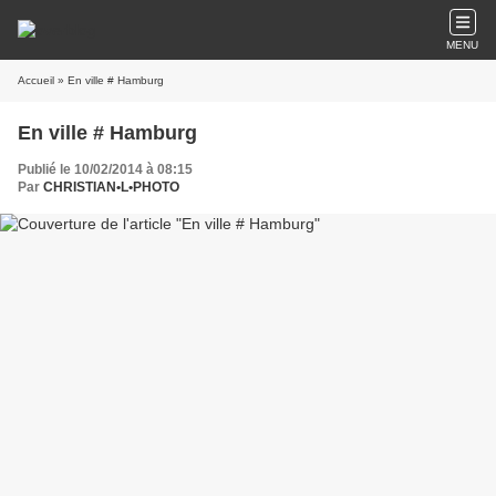
MENU
Accueil
» En ville # Hamburg
En ville # Hamburg
Publié le 10/02/2014 à 08:15
Par
CHRISTIAN•L•PHOTO