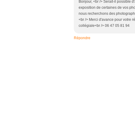
Bonjour, <br /> Serait-il possible 
exposition de certaines de vos pho
nous recherchons des photographe
<br /> Merci d'avance pour votre r
collégiale<br /> 06 47 05 81 94
Répondre