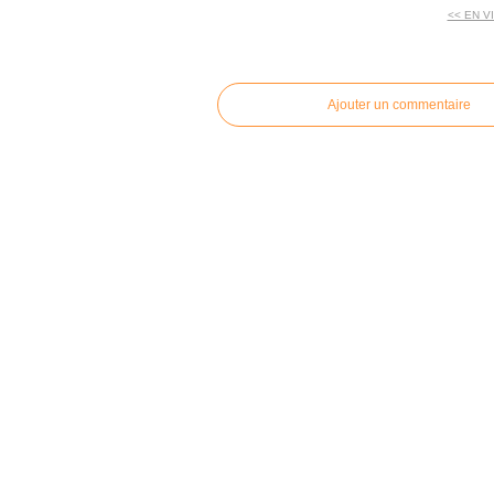
<< EN V
commentaires
Ajouter un commentaire