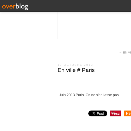
<< EN V
17 OCTOBRE 2013
En ville # Paris
Juin 2013 Paris. On ne s'en lasse pas…
Re