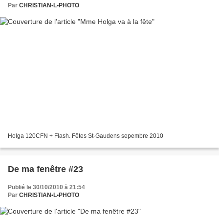
Par
CHRISTIAN•L•PHOTO
Holga 120CFN + Flash. Fêtes St-Gaudens sepembre 2010
De ma fenêtre #23
Publié le 30/10/2010 à 21:54
Par
CHRISTIAN•L•PHOTO