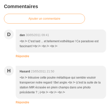
Commentaires
Ajouter un commentaire
D
dan
30/05/2011 09:41
<br /> C'est laid ... et tellement esthétique ! Ce paradoxe est
fascinant !<br /> <br /> <br />
Répondre
H
Hasard
23/05/2011 21:50
<br /> Intrusive cette poutre métallique qui semble vouloir
transpercer notre regard ! Bel angle.<br /> (c'est la suite de la
station MIR écrasée en plein champs dans une photo
précédente ? ;-)<br /> <br /> <br />
Répondre