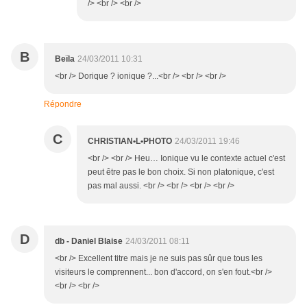
/> <br /> <br />
B
Beïla
24/03/2011 10:31
<br /> Dorique ? ionique ?...<br /> <br /> <br />
Répondre
C
CHRISTIAN•L•PHOTO
24/03/2011 19:46
<br /> <br /> Heu… Ionique vu le contexte actuel c'est
peut être pas le bon choix. Si non platonique, c'est
pas mal aussi. <br /> <br /> <br /> <br />
D
db - Daniel Blaise
24/03/2011 08:11
<br /> Excellent titre mais je ne suis pas sûr que tous les
visiteurs le comprennent... bon d'accord, on s'en fout.<br />
<br /> <br />