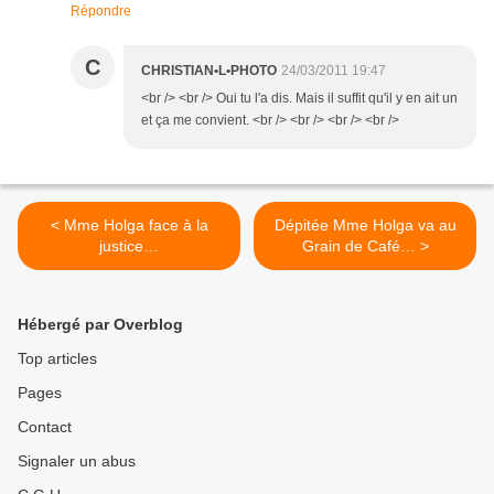
Répondre
C
CHRISTIAN•L•PHOTO
24/03/2011 19:47
<br /> <br /> Oui tu l'a dis. Mais il suffit qu'il y en ait un
et ça me convient. <br /> <br /> <br /> <br />
< Mme Holga face à la
Dépitée Mme Holga va au
justice…
Grain de Café… >
Hébergé par Overblog
Top articles
Pages
Contact
Signaler un abus