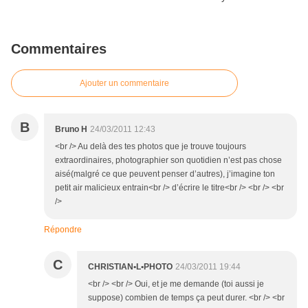
Commentaires
Ajouter un commentaire
B
Bruno H
24/03/2011 12:43
<br /> Au delà des tes photos que je trouve toujours
extraordinaires, photographier son quotidien n’est pas chose
aisé(malgré ce que peuvent penser d’autres), j’imagine ton
petit air malicieux entrain<br /> d’écrire le titre<br /> <br /> <br
/>
Répondre
C
CHRISTIAN•L•PHOTO
24/03/2011 19:44
<br /> <br /> Oui, et je me demande (toi aussi je
suppose) combien de temps ça peut durer. <br /> <br