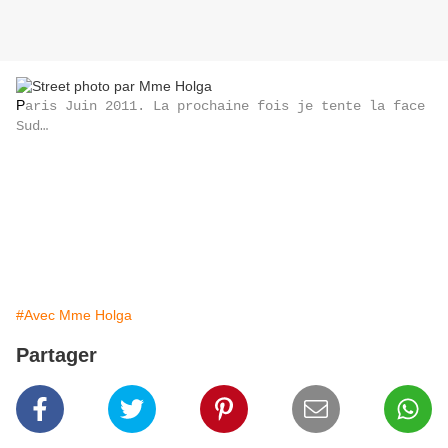
P
aris Juin 2011. La prochaine fois je tente la face
Sud…
#Avec Mme Holga
Partager