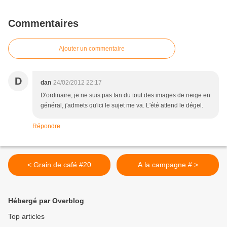
Commentaires
Ajouter un commentaire
D
dan
24/02/2012 22:17
D'ordinaire, je ne suis pas fan du tout des images de neige en
général, j'admets qu'ici le sujet me va. L'été attend le dégel.
Répondre
< Grain de café #20
A la campagne # >
Hébergé par Overblog
Top articles