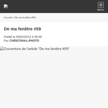
MENU
Accueil
» De ma fenêtre #59
De ma fenêtre #59
Publié le 09/02/2012 à 08:08
Par
CHRISTIAN•L•PHOTO