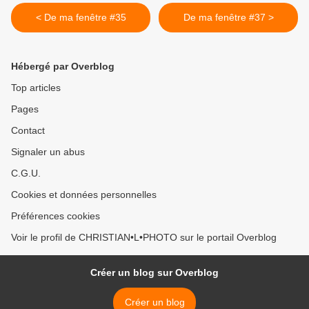
< De ma fenêtre #35
De ma fenêtre #37 >
Hébergé par Overblog
Top articles
Pages
Contact
Signaler un abus
C.G.U.
Cookies et données personnelles
Préférences cookies
Voir le profil de CHRISTIAN•L•PHOTO sur le portail Overblog
Créer un blog sur Overblog
Créer un blog