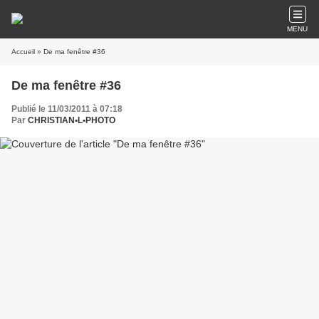
MENU
Accueil
» De ma fenêtre #36
De ma fenêtre #36
Publié le 11/03/2011 à 07:18
Par
CHRISTIAN•L•PHOTO