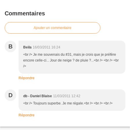
Commentaires
Ajouter un commentaire
B
Beïla
16/03/2011 16:24
<br /> Je me souvenais du #31, mais je crois que je préfère
encore celle-ci... Jour de neige ? de pluie ?...<br /> <br /> <br
/>
Répondre
D
db - Daniel Blaise
11/03/2011 12:42
<br /> Toujours superbe. Je me régale.<br /> <br /> <br />
Répondre