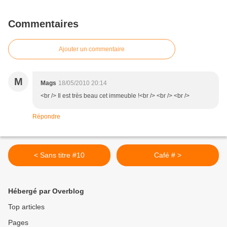
Commentaires
Ajouter un commentaire
M
Mags
18/05/2010 20:14
<br /> Il est très beau cet immeuble !<br /> <br /> <br />
Répondre
< Sans titre #10
Café # >
Hébergé par Overblog
Top articles
Pages