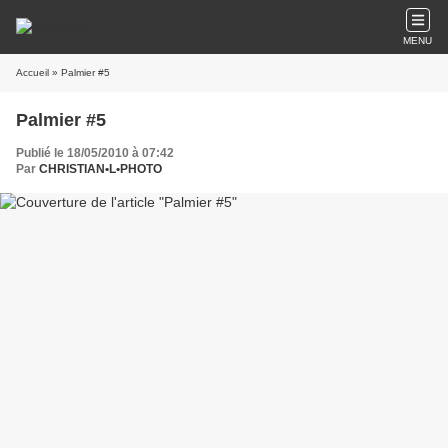
MENU
Accueil
» Palmier #5
Palmier #5
Publié le 18/05/2010 à 07:42
Par
CHRISTIAN•L•PHOTO