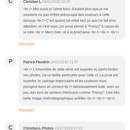
C
Christian L
04/01/2010 22:20
<br /> Moi aussi je l'aime bien, d'autant plus que je me
souviens ne pas m'être préoccupé des couleurs à cette
époque.<br /> C'est quand j'ai retiré tout ça que j'ai fait plus
attention, et c'est vrais, j'ai aussi pensé à "Frenzy" à cause de
la robe.<br /> Merci bien, et à la prochaine.<br /> <br /> <br />
Répondre
P
Patrick Flandrin
04/01/2010 21:57
<br /> L'ensemble de cette série est superbe et, parmi toutes
ses photos, j'ai un faible particulier pour celle-ci. La pose est
superbe, le cadrage impeccable et les couleurs nous
plongent dans un univers<br /> délicieusement daté, avec un
peu des tons de certains Hitchcock comme "Frenzy". Une très
belle image cinématographique arrêtée.<br /> <br /> <br />
Répondre
C
Christian.L.Photos
23/07/2009 07:43