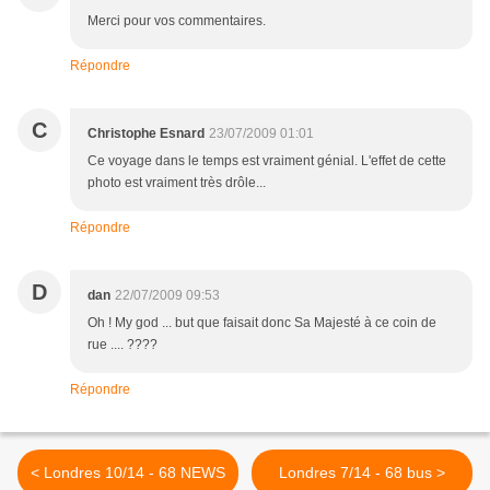
Merci pour vos commentaires.
Répondre
C
Christophe Esnard
23/07/2009 01:01
Ce voyage dans le temps est vraiment génial. L'effet de cette
photo est vraiment très drôle...
Répondre
D
dan
22/07/2009 09:53
Oh ! My god ... but que faisait donc Sa Majesté à ce coin de
rue .... ????
Répondre
< Londres 10/14 - 68 NEWS
Londres 7/14 - 68 bus >