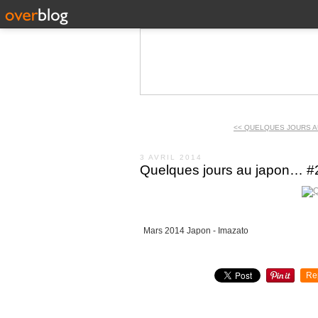
<< QUELQUES JOURS A
3 AVRIL 2014
Quelques jours au japon… #
Mars 2014 Japon - Imazato
Re